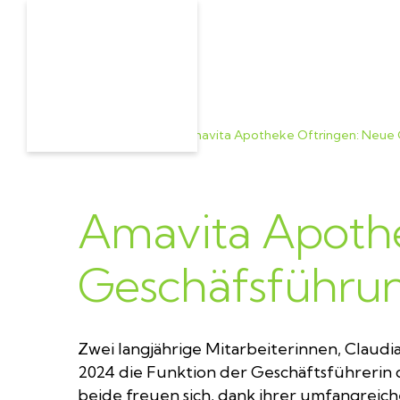
Home
>
Aktuell
>
Amavita Apotheke Oftringen: Neue 
Amavita Apothe
Geschäfsführu
Zwei langjährige Mitarbeiterinnen, Claudia D
2024 die Funktion der Geschäftsführerin 
beide freuen sich, dank ihrer umfangreich