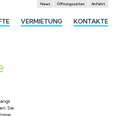
News
Öffnungszeiten
Anfahrt
FTE
VERMIETUNG
KONTAKTE
e
fangs
en. Sie
nisse