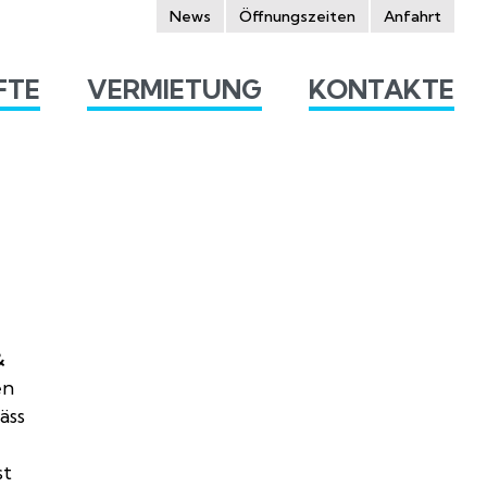
News
Öffnungszeiten
Anfahrt
FTE
VERMIETUNG
KONTAKTE
&
en
äss
st