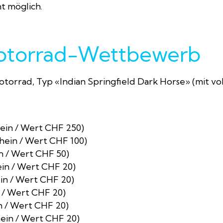
ht möglich.
otorrad-Wettbewerb
torrad, Typ «Indian Springfield Dark Horse» (mit vo
chein / Wert CHF 250)
chein / Wert CHF 100)
in / Wert CHF 50)
hein / Wert CHF 20)
ein / Wert CHF 20)
n / Wert CHF 20)
in / Wert CHF 20)
hein / Wert CHF 20)