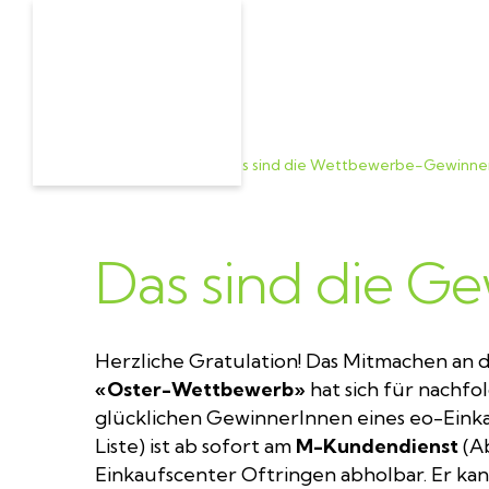
Home
>
Aktuell
>
Das sind die Wettbewerbe-Gewinne
Das sind die G
Herzliche Gratulation! Das Mitmachen an
«Oster-Wettbewerb»
hat sich für nachf
glücklichen GewinnerInnen eines eo-Eink
Liste) ist ab sofort am
M-Kundendienst
(Ab
Einkaufscenter Oftringen abholbar. Er ka