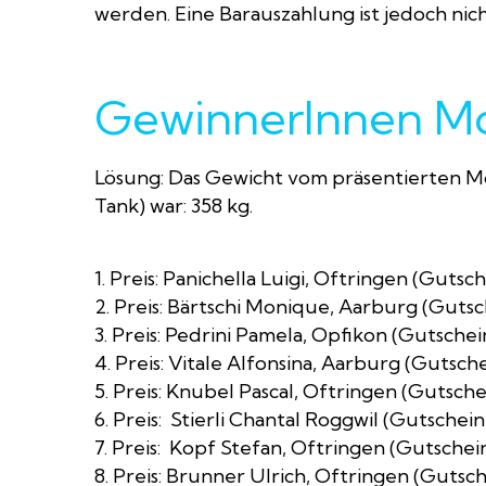
werden. Eine Barauszahlung ist jedoch nic
GewinnerInnen M
Lösung: Das Gewicht vom präsentierten Mo
Tank) war: 358 kg.
1. Preis: Panichella Luigi, Oftringen (Guts
2. Preis: Bärtschi Monique, Aarburg (Guts
3. Preis: Pedrini Pamela, Opfikon (Gutsche
4. Preis: Vitale Alfonsina, Aarburg (Gutsc
5. Preis: Knubel Pascal, Oftringen (Gutsch
6. Preis: Stierli Chantal Roggwil (Gutschei
7. Preis: Kopf Stefan, Oftringen (Gutsche
8. Preis: Brunner Ulrich, Oftringen (Gutsc