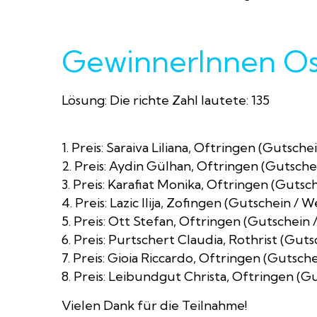
GewinnerInnen O
Lösung: Die richte Zahl lautete: 135
1. Preis: Saraiva Liliana, Oftringen (Gutsch
2. Preis: Aydin Gülhan, Oftringen (Gutsch
3. Preis: Karafiat Monika, Oftringen (Guts
4. Preis: Lazic Ilija, Zofingen (Gutschein / 
5. Preis: Ott Stefan, Oftringen (Gutschein
6. Preis: Purtschert Claudia, Rothrist (Gut
7. Preis: Gioia Riccardo, Oftringen (Gutsch
8. Preis: Leibundgut Christa, Oftringen (
Vielen Dank für die Teilnahme!