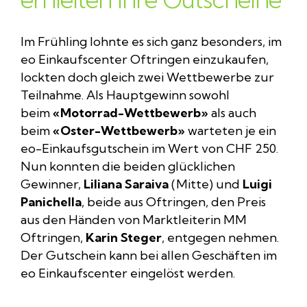
Im Frühling lohnte es sich ganz besonders, im
eo Einkaufscenter Oftringen einzukaufen,
lockten doch gleich zwei Wettbewerbe zur
Teilnahme. Als Hauptgewinn sowohl
beim
«Motorrad-Wettbewerb»
als auch
beim
«Oster-Wettbewerb»
warteten je ein
eo-Einkaufsgutschein im Wert von CHF 250.
Nun konnten die beiden glücklichen
Gewinner,
Liliana Saraiva
(Mitte) und
Luigi
Panichella
, beide aus Oftringen, den Preis
aus den Händen von Marktleiterin MM
Oftringen,
Karin Steger
, entgegen nehmen.
Der Gutschein kann bei allen Geschäften im
eo Einkaufscenter eingelöst werden.