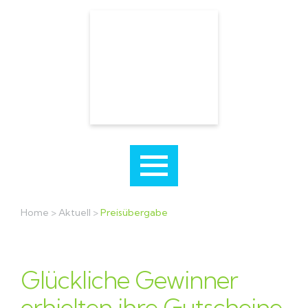
Home
>
Aktuell
>
Preisübergabe
Glückliche Gewinner
erhielten ihre Gutscheine