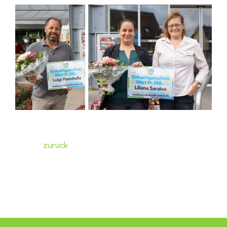
zurück