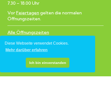
7.30 – 18.00 Uhr
Vor
Feiertagen
gelten die normalen
Öffnungszeiten.
Alle Öffnungszeiten
Diese Webseite verwendet Cookies.
Quicklinks
Mehr darüber erfahren
Wohnung besichtigen
Mietanfragen Lokale
Ich bin einverstanden
Mall-Standflächen
Folgen Sie uns